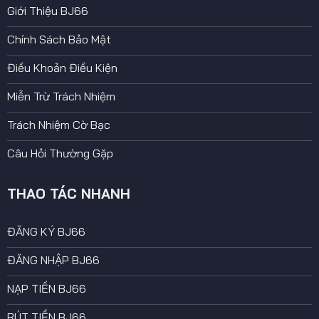
Giới Thiệu BJ66
Chính Sách Bảo Mật
Điều Khoản Điều Kiện
Miễn Trừ Trách Nhiệm
Trách Nhiệm Cờ Bạc
Câu Hỏi Thường Gặp
THAO TÁC NHANH
ĐĂNG KÝ BJ66
ĐĂNG NHẬP BJ66
NẠP TIỀN BJ66
RÚT TIỀN BJ66