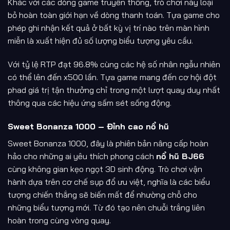
Khác với các dòng game truyền thống, trò chơi này loại
bỏ hoàn toàn giới hạn về dòng thanh toán. Tựa game cho
phép ghi nhận kết quả ở bất kỳ vị trí nào trên màn hình
miễn là xuất hiện đủ số lượng biểu tượng yêu cầu.
Với tỷ lệ RTP đạt 96.8% cùng các hệ số nhân ngẫu nhiên
có thể lên đến x500 lần. Tựa game mang đến cơ hội đột
phad giá trị tận thưởng chỉ trong một lượt quay duy nhất
thông qua các hiệu ứng sấm sét sống động.
Sweet Bonanza 1000 – Đỉnh cao nổ hũ
Sweet Bonanza 1000, đây là phiên bản nâng cấp hoàn
hảo cho những ai yêu thích phong cách
nổ hũ BJ66
cùng không gian kẹo ngọt 3D sinh động. Trò chơi vận
hành dựa trên cơ chế sụp đổ ưu việt, nghĩa là các biểu
tượng chiến thắng sẽ biến mất để nhường chỗ cho
những biểu tượng mới. Từ đó tạo nên chuỗi trắng liên
hoàn trong cùng vòng quay.