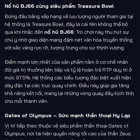
Nổ hũ BJ66 cùng siêu phẩm Treasure Bowl
Đứng đầu bảng xếp hạng về lưu lượng người tham gia tại
hệ thống là Treasure Bowl, đây là cái tên không thể bỏ
qua khi nhắc đến
nổ hũ BJ66
. Trò chơi này thu hút sự
chú ý nhờ giao diện mang đậm nét văn hóa truyền thống
với sắc vàng rực rỡ, tượng trưng cho sự thịnh vượng.
Điểm mạnh lớn nhất của sản phẩm nằm ở cơ chế nhân
đôi giá trị thưởng liên tiếp và tỷ lệ hoàn trả RTP duy trì ở
mức 97.5%. Hệ thống các biểu tượng đặc biệt xuất hiện
dày đặc tại các trục quay chính. Điều này giúp gia tăng
khả năng kết nối, mang lại những vòng quay đầy kịch tính
cho mỗi thành viên.
Gates of Olympus – Sức mạnh thần thoại Hy Lạp
Vị trí tiếp theo thuộc về siêu phẩm thần thoại Gates of
Olympus, nơi tái hiện quyền năng tối cao của thần Zeus.