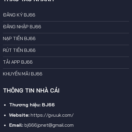
ĐĂNG KÝ BJ66
ĐĂNG NHẬP BJ66
NẠP TIỀN BJ66
RÚT TIỀN BJ66
TẢI APP BJ66
KHUYẾN MÃI BJ66
THÔNG TIN NHÀ CÁI
Thương hiệu:
BJ66
Website:
https://gvu.uk.com/
Email:
bj666jpnet@gmail.com