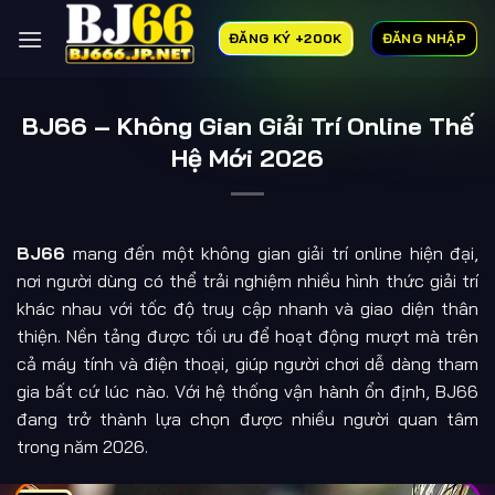
Bỏ
qua
ĐĂNG KÝ +200K
ĐĂNG NHẬP
nội
dung
BJ66 – Không Gian Giải Trí Online Thế
Hệ Mới 2026
BJ66
mang đến một không gian giải trí online hiện đại,
nơi người dùng có thể trải nghiệm nhiều hình thức giải trí
khác nhau với tốc độ truy cập nhanh và giao diện thân
thiện. Nền tảng được tối ưu để hoạt động mượt mà trên
cả máy tính và điện thoại, giúp người chơi dễ dàng tham
gia bất cứ lúc nào. Với hệ thống vận hành ổn định, BJ66
đang trở thành lựa chọn được nhiều người quan tâm
trong năm 2026.