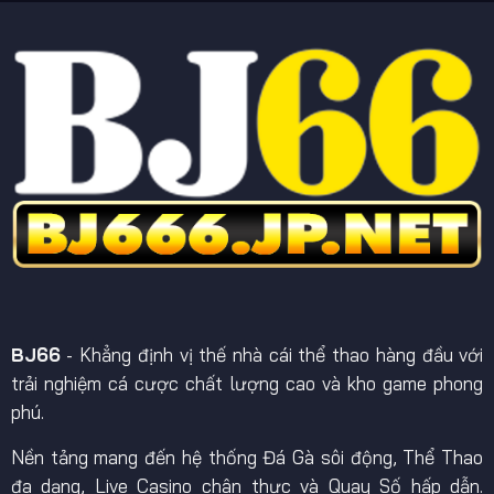
BJ66
- Khẳng định vị thế nhà cái thể thao hàng đầu với
trải nghiệm cá cược chất lượng cao và kho game phong
phú.
Nền tảng mang đến hệ thống Đá Gà sôi động, Thể Thao
đa dạng, Live Casino chân thực và Quay Số hấp dẫn.