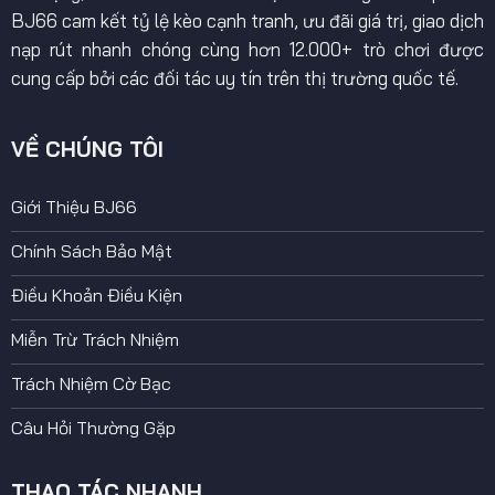
BJ66 cam kết tỷ lệ kèo cạnh tranh, ưu đãi giá trị, giao dịch
nạp rút nhanh chóng cùng hơn 12.000+ trò chơi được
cung cấp bởi các đối tác uy tín trên thị trường quốc tế.
VỀ CHÚNG TÔI
Giới Thiệu BJ66
Chính Sách Bảo Mật
Điều Khoản Điều Kiện
Miễn Trừ Trách Nhiệm
Trách Nhiệm Cờ Bạc
Câu Hỏi Thường Gặp
THAO TÁC NHANH