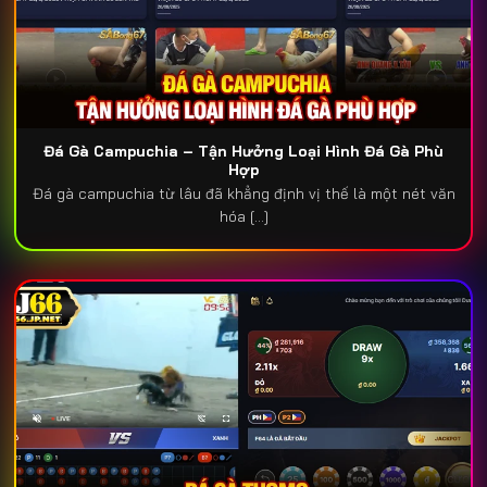
Đá Gà Campuchia – Tận Hưởng Loại Hình Đá Gà Phù
Hợp
Đá gà campuchia từ lâu đã khẳng định vị thế là một nét văn
hóa [...]