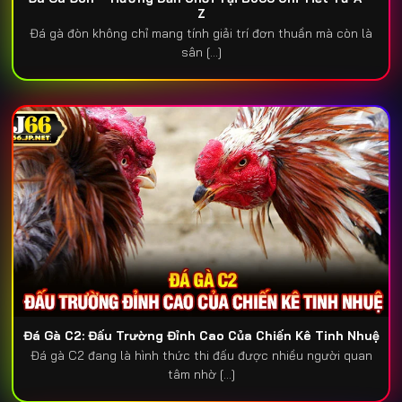
Z
Đá gà đòn không chỉ mang tính giải trí đơn thuần mà còn là
sân [...]
Đá Gà C2: Đấu Trường Đỉnh Cao Của Chiến Kê Tinh Nhuệ
Đá gà C2 đang là hình thức thi đấu được nhiều người quan
tâm nhờ [...]