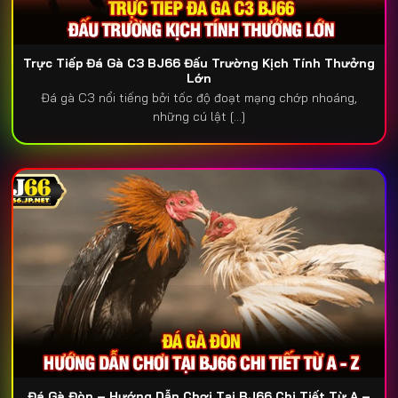
Trực Tiếp Đá Gà C3 BJ66 Đấu Trường Kịch Tính Thưởng
Lớn
Đá gà C3 nổi tiếng bởi tốc độ đoạt mạng chớp nhoáng,
những cú lật [...]
Đá Gà Đòn – Hướng Dẫn Chơi Tại BJ66 Chi Tiết Từ A –