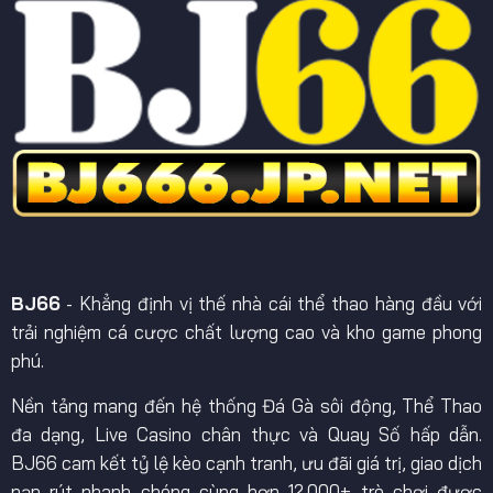
BJ66
- Khẳng định vị thế nhà cái thể thao hàng đầu với
trải nghiệm cá cược chất lượng cao và kho game phong
phú.
Nền tảng mang đến hệ thống Đá Gà sôi động, Thể Thao
đa dạng, Live Casino chân thực và Quay Số hấp dẫn.
BJ66 cam kết tỷ lệ kèo cạnh tranh, ưu đãi giá trị, giao dịch
nạp rút nhanh chóng cùng hơn 12.000+ trò chơi được