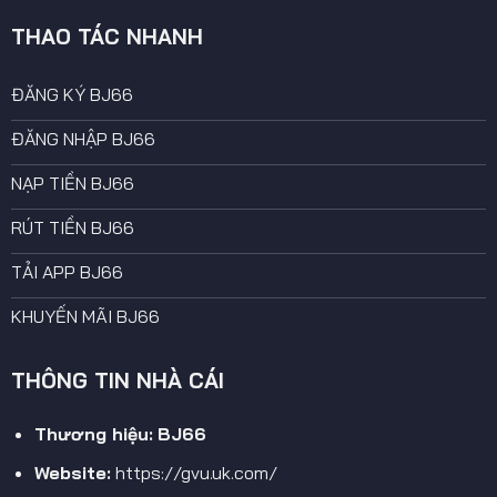
THAO TÁC NHANH
ĐĂNG KÝ BJ66
ĐĂNG NHẬP BJ66
NẠP TIỀN BJ66
RÚT TIỀN BJ66
TẢI APP BJ66
KHUYẾN MÃI BJ66
THÔNG TIN NHÀ CÁI
Thương hiệu:
BJ66
Website:
https://gvu.uk.com/