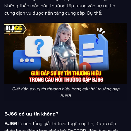
Những thắc mắc này thường tập trung vào sự uy tín
cùng dịch vụ được nền tảng cung cấp. Cụ thể:
Giải đáp sự uy tín thương hiệu trong câu hỏi thường gặp
BJ66
BJ66 có uy tín không?
BJ66
là nền tảng giải trí trực tuyến uy tín, được cấp
phép hoạt động hợp pháp bởi PAGCOR, đảm bảo minh