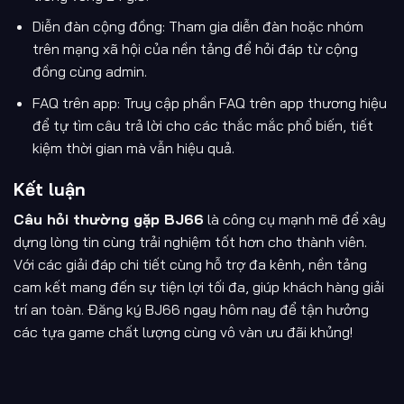
Diễn đàn cộng đồng: Tham gia diễn đàn hoặc nhóm
trên mạng xã hội của nền tảng để hỏi đáp từ cộng
đồng cùng admin.
FAQ trên app: Truy cập phần FAQ trên app thương hiệu
để tự tìm câu trả lời cho các thắc mắc phổ biến, tiết
kiệm thời gian mà vẫn hiệu quả.
Kết luận
Câu hỏi thường gặp BJ66
là công cụ mạnh mẽ để xây
dựng lòng tin cùng trải nghiệm tốt hơn cho thành viên.
Với các giải đáp chi tiết cùng hỗ trợ đa kênh, nền tảng
cam kết mang đến sự tiện lợi tối đa, giúp khách hàng giải
trí an toàn. Đăng ký BJ66 ngay hôm nay để tận hưởng
các tựa game chất lượng cùng vô vàn ưu đãi khủng!